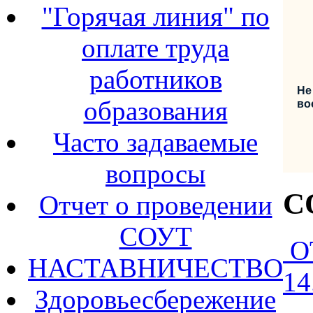
"Горячая линия" по
оплате труда
работников
Не
образования
во
Часто задаваемые
вопросы
С
Отчет о проведении
СОУТ
О
НАСТАВНИЧЕСТВО
14
Здоровьесбережение