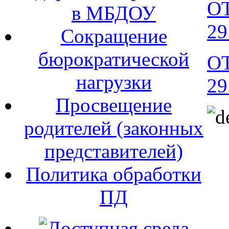
О
в МБДОУ
29
Сокращение
бюрократической
О
нагрузки
29
Просвещение
родителей (законных
представителей)
Политика обработки
ПД