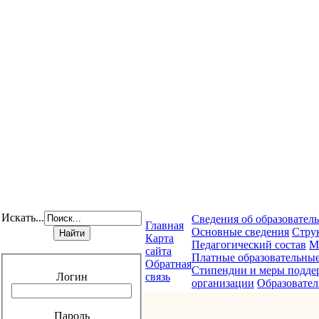
Искать...
Сведения об образовател
Главная
Основные сведения
Стру
Карта
Педагогический состав
М
сайта
Платные образовательные
Обратная
Стипендии и меры подде
Логин
связь
организации
Образовател
Пароль