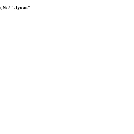
д №2 "Лучик"