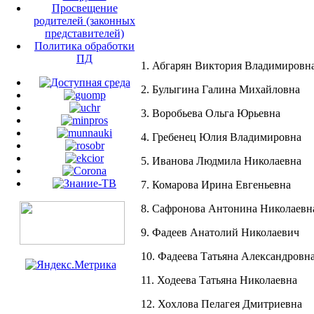
Просвещение
родителей (законных
представителей)
Политика обработки
ПД
1. Абгарян Виктория Владимировн
2. Булыгина Галина Михайловна
3. Воробьева Ольга Юрьевна
4. Гребенец Юлия Владимировна
5. Иванова Людмила Николаевна
7. Комарова Ирина Евгеньевна
8. Сафронова Антонина Николаевна
9. Фадеев Анатолий Николаевич
10. Фадеева Татьяна Александровн
11. Ходеева Татьяна Николаевна
12. Хохлова Пелагея Дмитриевна