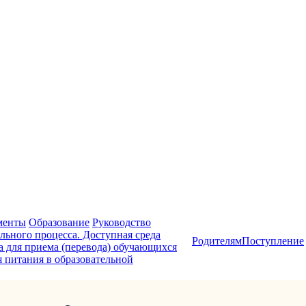
менты
Образование
Руководство
льного процесса. Доступная среда
Родителям
Поступление
а для приема (перевода) обучающихся
 питания в образовательной