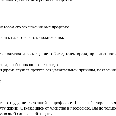
циатором его заключения был профсоюз.
ты, налогового законодательства;
вматизма и возмещение работодателем вреда, причиненного
ора, необоснованных переводах;
 (кроме случаев прогула без уважительной причины, появления
;
 по труду, не состоящий в профсоюзе. На вашей стороне вся
ту жизни. Отказавшись от членства в профсоюзе, Вы не только
без всякой социальной защиты.