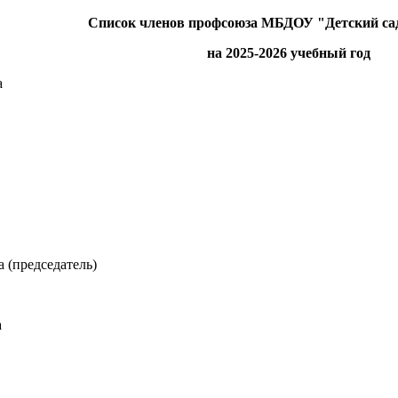
Список членов профсоюза МБДОУ "Детский са
на 2025-2026 учебный год
а
 (председатель)
а