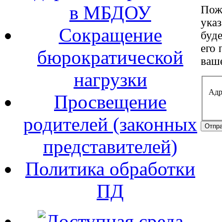
в МБДОУ
Пожа
указ
Сокращение
буд
его 
бюрократической
ваше
нагрузки
Адр
Просвещение
родителей (законных
Отпр
представителей)
Политика обработки
ПД